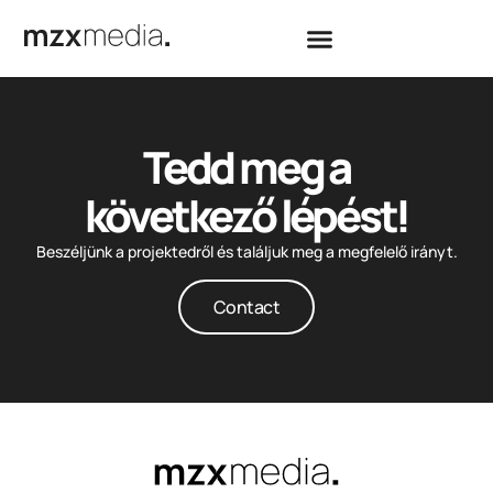
Tedd meg a
következő lépést!
Beszéljünk a projektedről és találjuk meg a megfelelő irányt.
Contact