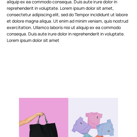
aliquip ex ea commodo consequa. Duis aute irure dolor in
reprehenderit in voluptate. Lorem ipsum dolor sit amet,
consectetur adipiscing elit, sed do Tempor incididunt ut labore
et dolore magna aliqua. Ut enim ad minim veniam, quis nostrud
exercitation. Ullamco laboris nisi ut aliquip ex ea commodo
consequa. Duis aute irure dolor in reprehenderit in voluptate.
Lorem ipsum dolor sit amet