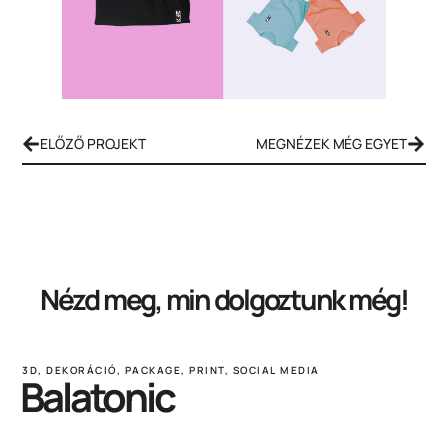
ELŐZŐ PROJEKT
MEGNÉZEK MÉG EGYET
Nézd meg, min dolgoztunk még!
3D
,
DEKORÁCIÓ
,
PACKAGE
,
PRINT
,
SOCIAL MEDIA
Balatonic