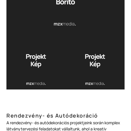
Rendezvény- és Autódekoráció
A rendezvény- és autódekorációs projektjeink során komplex
látványtervezési feladatokat vállaltunk, ahol a kreatív