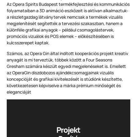
Az Opera Spirits Budapest termékfejlesztési és kommunikációs
folyamataiban a 3D animáció eszközeit is aktívan alkalmaztuk:
a részletgazdag látványtervek nemcsak a termékek vizuális
megjelenítését segítették a tervezési szakaszban, hanem a
különféle grafikai anyagok – például csomagolástervek,
promóciós vizuálok és POS elemek – előkészítésében is
kulcsszerepet kaptak.
Számos, az Opera Gin által indított kooperációs projekt kreatív
anyagát is mi terveztük, többek között a Four Seasons
Gresham számára készült egyedi megjelenéseket is. Emellett
az OperaGin díszdobozos ajándékcsomagjainak vizuális
koncepcióját és grafikai kivitelezését is stúdiónk készítette,
következetesen képviselve a márka prémium minőségét és
eleganciáját