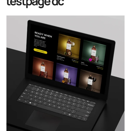
testpage dc