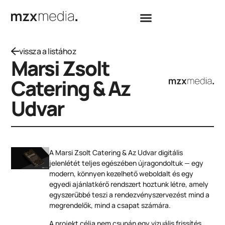
vissza a listához
Marsi Zsolt
Catering & Az
Udvar
A Marsi Zsolt Catering & Az Udvar digitális
jelenlétét teljes egészében újragondoltuk — egy
modern, könnyen kezelhető weboldalt és egy
egyedi ajánlatkérő rendszert hoztunk létre, amely
egyszerűbbé teszi a rendezvényszervezést mind a
megrendelők, mind a csapat számára.
A projekt célja nem csupán egy vizuális frissítés