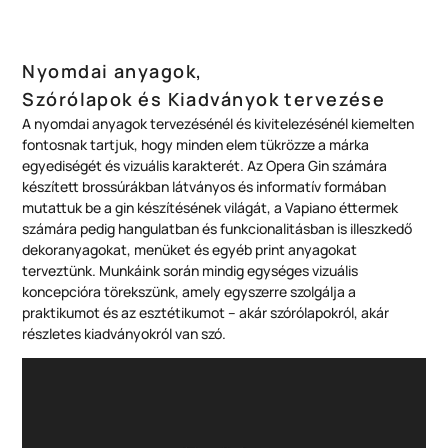
Nyomdai anyagok,
Szórólapok és Kiadványok tervezése
A nyomdai anyagok tervezésénél és kivitelezésénél kiemelten
fontosnak tartjuk, hogy minden elem tükrözze a márka
egyediségét és vizuális karakterét. Az Opera Gin számára
készített brossúrákban látványos és informatív formában
mutattuk be a gin készítésének világát, a Vapiano éttermek
számára pedig hangulatban és funkcionalitásban is illeszkedő
dekoranyagokat, menüket és egyéb print anyagokat
terveztünk. Munkáink során mindig egységes vizuális
koncepcióra törekszünk, amely egyszerre szolgálja a
praktikumot és az esztétikumot – akár szórólapokról, akár
részletes kiadványokról van szó.