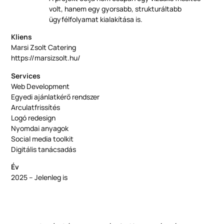
volt, hanem egy gyorsabb, strukturáltabb
ügyfélfolyamat kialakítása is.
Kliens
Marsi Zsolt Catering
https://marsizsolt.hu/
Services
Web Development
Egyedi ajánlatkérő rendszer
Arculatfrissítés
Logó redesign
Nyomdai anyagok
Social media toolkit
Digitális tanácsadás
Év
2025 – Jelenleg is