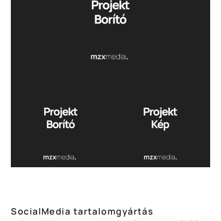
SocialMedia tartalomgyártás