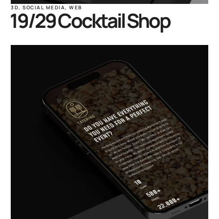
3D
,
SOCIAL MEDIA
,
WEB
19/29 Cocktail Shop