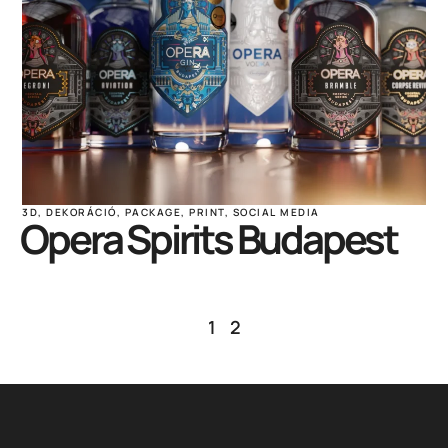
3D
,
DEKORÁCIÓ
,
PACKAGE
,
PRINT
,
SOCIAL MEDIA
Opera Spirits Budapest
1
2