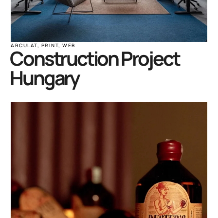
ARCULAT
,
PRINT
,
WEB
Construction Project
Hungary