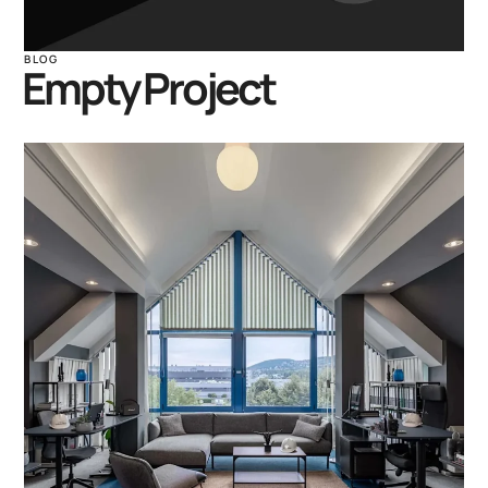
BLOG
Empty Project