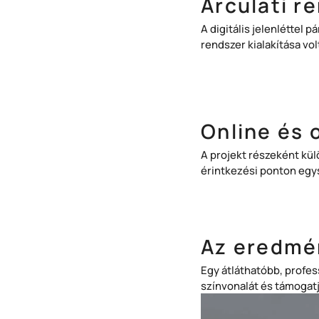
Arculati r
A digitális jelenléttel
rendszer kialakítása vol
Online és 
A projekt részeként kül
érintkezési ponton egy
Az eredmé
Egy átláthatóbb, profes
színvonalát és támogatj