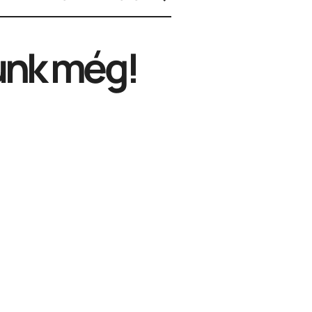
unk még!