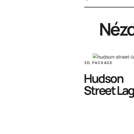
Nézd
3D
,
PACKAGE
Hudson
Street La