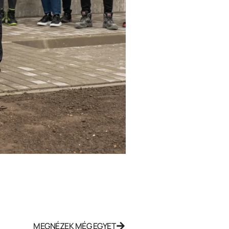
MEGNÉZEK MÉG EGYET