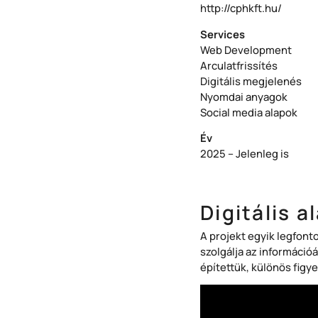
http://cphkft.hu/
Services
Web Development
Arculatfrissítés
Digitális megjelenés
Nyomdai anyagok
Social media alapok
Év
2025 – Jelenleg is
Digitális 
A projekt egyik legfont
szolgálja az információá
építettük, különös figy