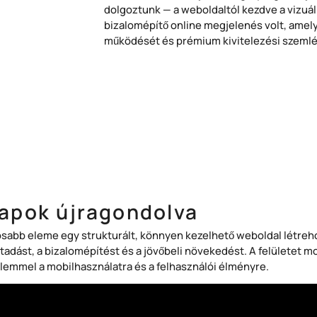
dolgoztunk — a weboldaltól kezdve a vizuális
bizalomépítő online megjelenés volt, amely
működését és prémium kivitelezési szemlé
alapok újragondolva
osabb eleme egy strukturált, könnyen kezelhető weboldal létreh
tadást, a bizalomépítést és a jövőbeli növekedést. A felületet mo
elemmel a mobilhasználatra és a felhasználói élményre.