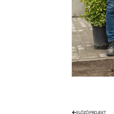
ELŐZŐ PROJEKT