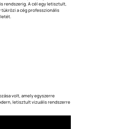
 rendszerig. A cél egy letisztult,
 tükrözi a cég professzionális
letét.
ozása volt, amely egyszerre
dern, letisztult vizuális rendszerre