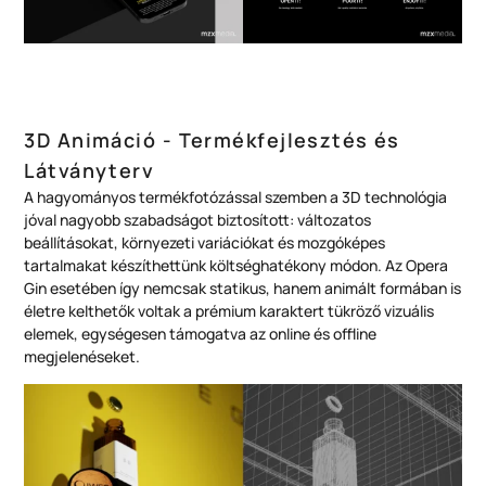
3D Animáció - Termékfejlesztés és
Látványterv
A hagyományos termékfotózással szemben a 3D technológia
jóval nagyobb szabadságot biztosított: változatos
beállításokat, környezeti variációkat és mozgóképes
tartalmakat készíthettünk költséghatékony módon. Az Opera
Gin esetében így nemcsak statikus, hanem animált formában is
életre kelthetők voltak a prémium karaktert tükröző vizuális
elemek, egységesen támogatva az online és offline
megjelenéseket.