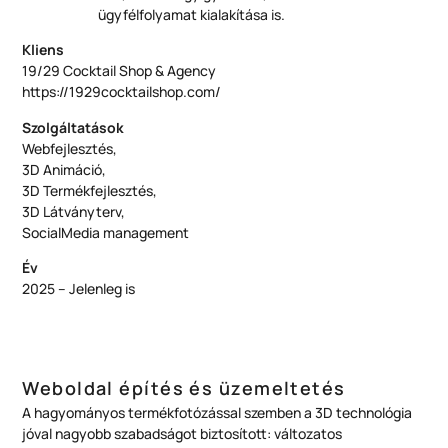
ügyfélfolyamat kialakítása is.
Kliens
19/29 Cocktail Shop & Agency
https://1929cocktailshop.com/
Szolgáltatások
Webfejlesztés,
3D Animáció,
3D Termékfejlesztés,
3D Látványterv,
SocialMedia management
Év
2025 – Jelenleg is
Weboldal építés és üzemeltetés
A hagyományos termékfotózással szemben a 3D technológia
jóval nagyobb szabadságot biztosított: változatos