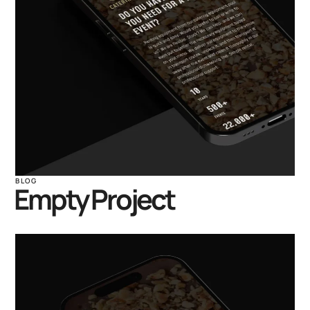
BLOG
Empty Project