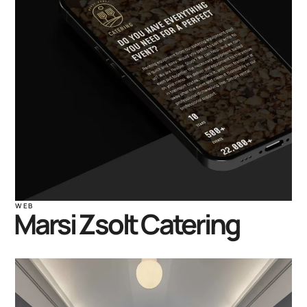
WEB
Marsi Zsolt Catering