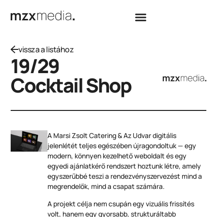
vissza a listához
19/29
Cocktail Shop
A Marsi Zsolt Catering & Az Udvar digitális
jelenlétét teljes egészében újragondoltuk — egy
modern, könnyen kezelhető weboldalt és egy
egyedi ajánlatkérő rendszert hoztunk létre, amely
egyszerűbbé teszi a rendezvényszervezést mind a
megrendelők, mind a csapat számára.
A projekt célja nem csupán egy vizuális frissítés
volt, hanem egy gyorsabb, strukturáltabb