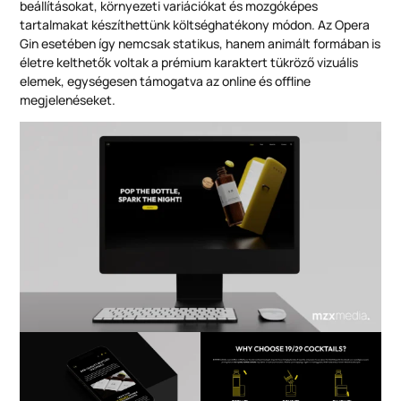
beállításokat, környezeti variációkat és mozgóképes
tartalmakat készíthettünk költséghatékony módon. Az Opera
Gin esetében így nemcsak statikus, hanem animált formában is
életre kelthetők voltak a prémium karaktert tükröző vizuális
elemek, egységesen támogatva az online és offline
megjelenéseket.