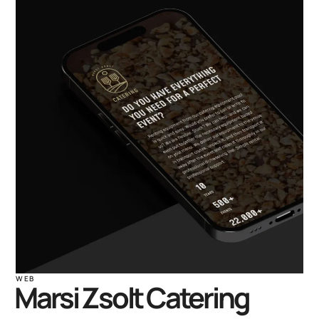
WEB
Marsi Zsolt Catering