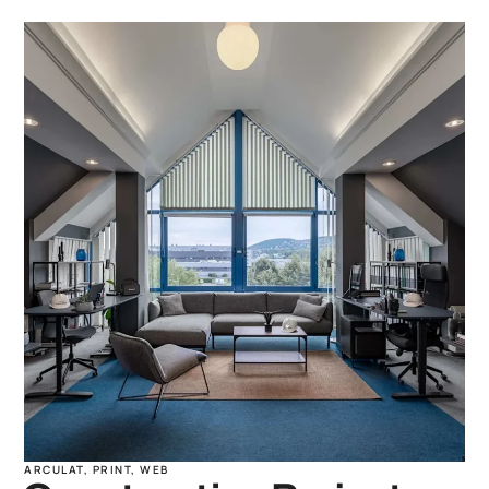
ARCULAT
,
PRINT
,
WEB