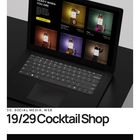
3D
,
SOCIAL MEDIA
,
WEB
19/29 Cocktail Shop