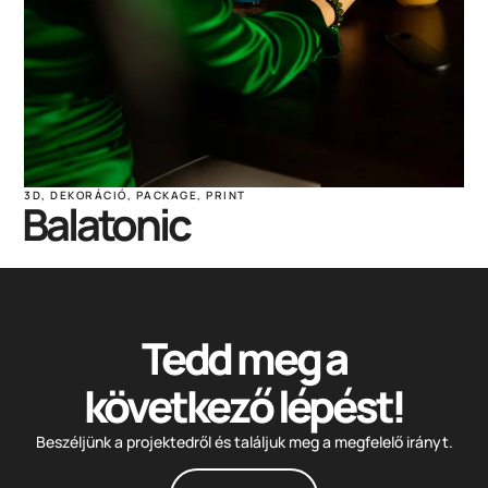
3D
,
DEKORÁCIÓ
,
PACKAGE
,
PRINT
Balatonic
Tedd meg a
következő lépést!
Beszéljünk a projektedről és találjuk meg a megfelelő irányt.