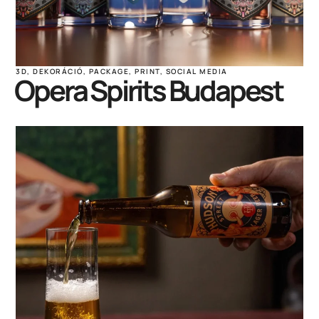
3D
,
DEKORÁCIÓ
,
PACKAGE
,
PRINT
,
SOCIAL MEDIA
Opera Spirits Budapest