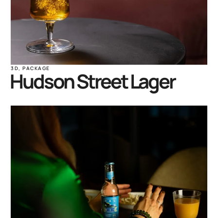
3D
,
PACKAGE
Hudson Street Lager