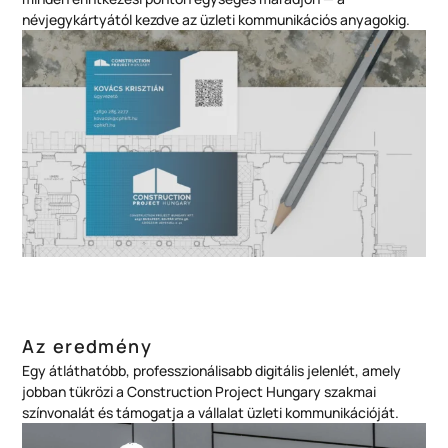
névjegykártyától kezdve az üzleti kommunikációs anyagokig.
Az eredmény
Egy átláthatóbb, professzionálisabb digitális jelenlét, amely
jobban tükrözi a Construction Project Hungary szakmai
színvonalát és támogatja a vállalat üzleti kommunikációját.