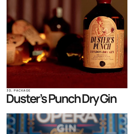
3D
,
PACKAGE
Duster’s Punch Dry Gin