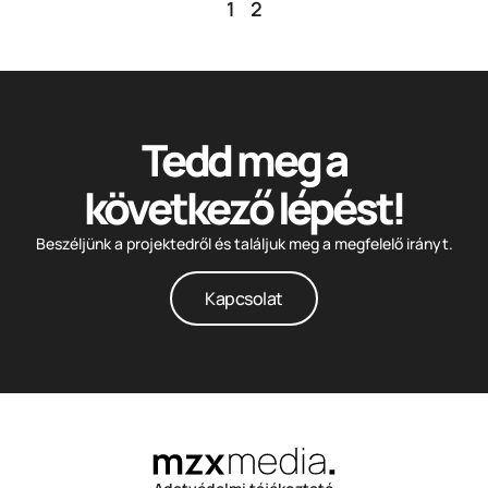
1
2
Tedd meg a
következő lépést!
Beszéljünk a projektedről és találjuk meg a megfelelő irányt.
Kapcsolat