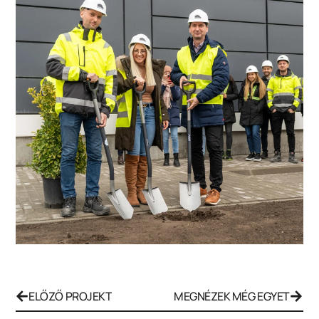
ELŐZŐ PROJEKT
MEGNÉZEK MÉG EGYET