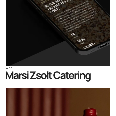
WEB
Marsi Zsolt Catering