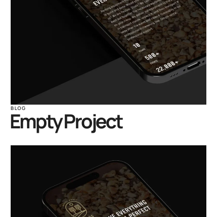
BLOG
Empty Project