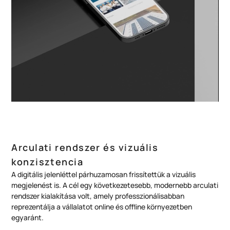
Arculati rendszer és vizuális
konzisztencia
A digitális jelenléttel párhuzamosan frissítettük a vizuális
megjelenést is. A cél egy következetesebb, modernebb arculati
rendszer kialakítása volt, amely professzionálisabban
reprezentálja a vállalatot online és offline környezetben
egyaránt.