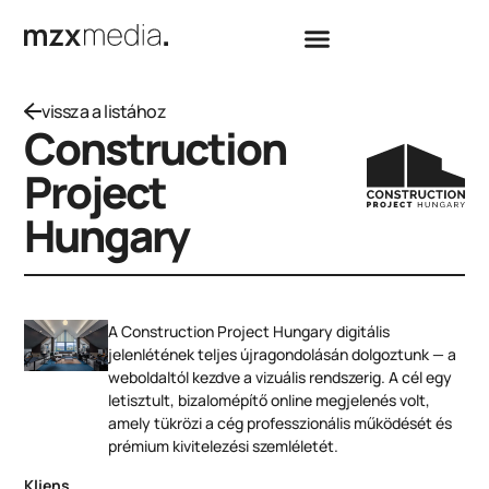
vissza a listához
Construction
Project
Hungary
A Construction Project Hungary digitális
jelenlétének teljes újragondolásán dolgoztunk — a
weboldaltól kezdve a vizuális rendszerig. A cél egy
letisztult, bizalomépítő online megjelenés volt,
amely tükrözi a cég professzionális működését és
prémium kivitelezési szemléletét.
Kliens