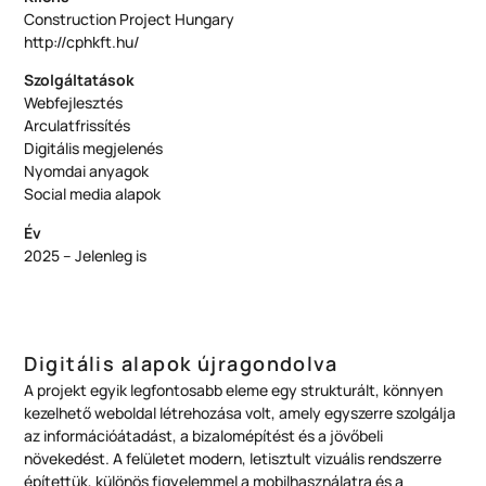
Construction Project Hungary
http://cphkft.hu/
Szolgáltatások
Webfejlesztés
Arculatfrissítés
Digitális megjelenés
Nyomdai anyagok
Social media alapok
Év
2025 – Jelenleg is
Digitális alapok újragondolva
A projekt egyik legfontosabb eleme egy strukturált, könnyen
kezelhető weboldal létrehozása volt, amely egyszerre szolgálja
az információátadást, a bizalomépítést és a jövőbeli
növekedést. A felületet modern, letisztult vizuális rendszerre
építettük, különös figyelemmel a mobilhasználatra és a