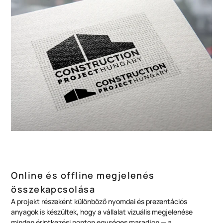
Online és offline megjelenés
összekapcsolása
A projekt részeként különböző nyomdai és prezentációs
anyagok is készültek, hogy a vállalat vizuális megjelenése
minden érintkezési ponton egységes maradjon — a