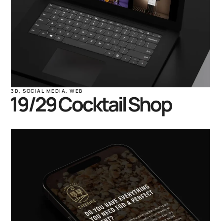
3D
,
SOCIAL MEDIA
,
WEB
19/29 Cocktail Shop